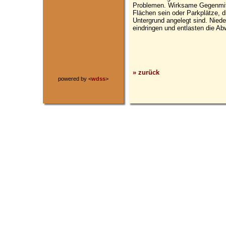
Problemen. Wirksame Gegenmitt
Flächen sein oder Parkplätze, di
Untergrund angelegt sind. Nied
eindringen und entlasten die A
» zurück
powered by <
wdss
>