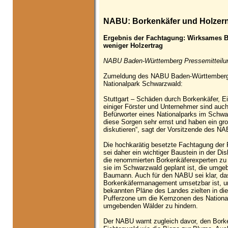
NABU: Borkenkäfer und Holzern
Ergebnis der Fachtagung: Wirksames B
weniger Holzertrag
NABU Baden-Württemberg Pressemitteilun
Zumeldung des NABU Baden-Württemberg 
Nationalpark Schwarzwald:
Stuttgart – Schäden durch Borkenkäfer, E
einiger Förster und Unternehmer sind auc
Befürworter eines Nationalparks im Schwa
diese Sorgen sehr ernst und haben ein gr
diskutieren“, sagt der Vorsitzende des 
Die hochkarätig besetzte Fachtagung der
sei daher ein wichtiger Baustein in der D
die renommierten Borkenkäferexperten zu
sie im Schwarzwald geplant ist, die umgeb
Baumann. Auch für den NABU sei klar, da
Borkenkäfermanagement umsetzbar ist, um
bekannten Pläne des Landes zielten in die
Pufferzone um die Kernzonen des National
umgebenden Wälder zu hindern.
Der NABU warnt zugleich davor, den Bork