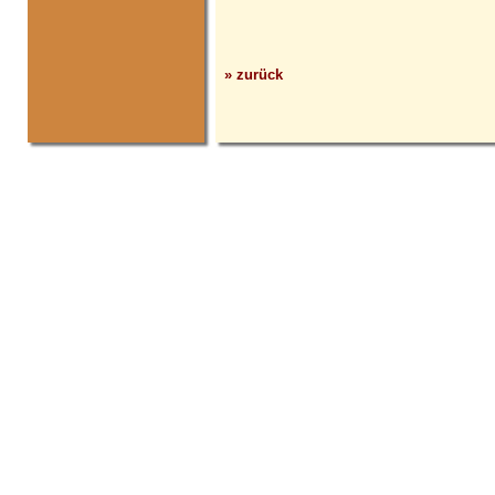
» zurück