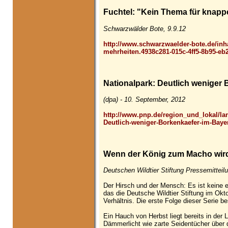
Fuchtel: "Kein Thema für knapp
Schwarzwälder Bote, 9.9.12
http://www.schwarzwaelder-bote.de/inha
mehrheiten.4938c281-015c-4ff5-8b95-eb
Nationalpark: Deutlich weniger
(dpa) - 10. September, 2012
http://www.pnp.de/region_und_lokal/la
Deutlich-weniger-Borkenkaefer-im-Baye
Wenn der König zum Macho wird,
Deutschen Wildtier Stiftung Pressemitteilu
Der Hirsch und der Mensch: Es ist keine 
das die Deutsche Wildtier Stiftung im Okto
Verhältnis. Die erste Folge dieser Serie b
Ein Hauch von Herbst liegt bereits in der
Dämmerlicht wie zarte Seidentücher über d