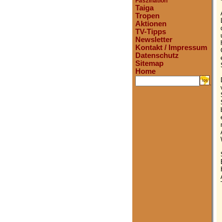
Faszination
Taiga
Tropen
Aktionen
TV-Tipps
Newsletter
Kontakt / Impressum
Datenschutz
Sitemap
Home
.