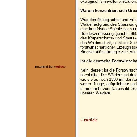
ökologisch sinnvoller einkaufen.
Warum konzentriert sich Gree
Was den ökologischen und Erhol
Wälder aufgrund des Sparzwangs
eine kurzfristige Spirale nach u
Bundesverfassungsgericht 1990 
des Körperschafts- und Staatsw
des Waldes dient, nicht der Si
forstwirtschaftlicher Erzeugniss
Biodiversitätsstrategie zum A
Ist die deutsche Forstwirtscha
powered by <
wdss
>
Nein, derzeit ist die Forstwirts
nachhaltig. Die Wälder sind du
wie sie es noch 1990 mit der 
waren. Junge, aufgelichtete un
immer mehr vom Naturwald. Somi
unseren Wäldern.
» zurück