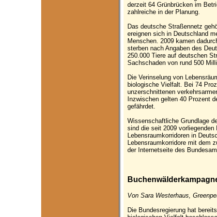
derzeit 64 Grünbrücken im Betr
zahlreiche in der Planung.
Das deutsche Straßennetz gehör
ereignen sich in Deutschland me
Menschen. 2009 kamen dadurc
sterben nach Angaben des Deut
250.000 Tiere auf deutschen St
Sachschaden von rund 500 Milli
Die Verinselung von Lebensräu
biologische Vielfalt. Bei 74 Pro
unzerschnittenen verkehrsarmen
Inzwischen gelten 40 Prozent de
gefährdet.
Wissenschaftliche Grundlage 
sind die seit 2009 vorliegende
Lebensraumkorridoren in Deutsc
Lebensraumkorridore mit dem z
der Internetseite des Bundesamt
Buchenwälderkampagne:
Von Sara Westerhaus, Greenpea
Die Bundesregierung hat bereits