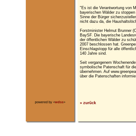
"Es ist die Verantwortung von M
bayerischen Wälder zu stoppen 
Sinne der Bürger sicherzustellen
nicht dazu da, die Haushaltslöc
Forstminister Helmut Brunner (C
BaySF. Die bayerische Landesr
der öffentlichen Wälder zu schü
2007 beschlossen hat. Greenpeac
Einschlagstopp für alle öffentli
140 Jahre sind.
Seit vergangenem Wochenende 
symbolische Patenschaft für di
übernehmen. Auf www.greenpeac
über die Patenschaften informie
powered by <
wdss
>
» zurück