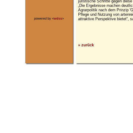
juristische Schritte gegen diese
„Die Ergebnisse machen deutlic
Agrarpolitik nach dem Prinzip 'G
Pflege und Nutzung von artenre
attraktive Perspektive bietet“,
powered by <
wdss
>
» zurück