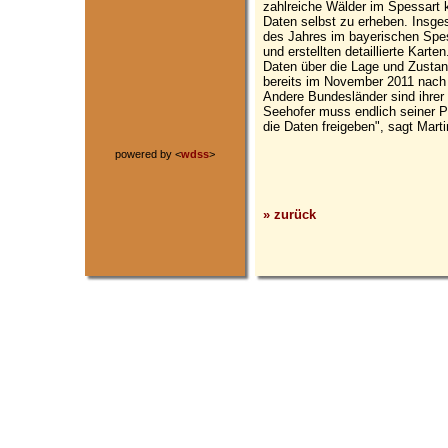
zahlreiche Wälder im Spessart 
Daten selbst zu erheben. Insge
des Jahres im bayerischen Spe
und erstellten detaillierte Kart
Daten über die Lage und Zustan
bereits im November 2011 nach 
Andere Bundesländer sind ihrer
Seehofer muss endlich seiner 
die Daten freigeben", sagt Marti
powered by <
wdss
>
» zurück