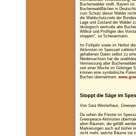
Buchenwälder stellt. Bayern ist
Buchenwaldflächen in Deutschl
zum Schutz dieser Wälder nicht
die Waldschutzziele der Bundes
Lage und Zustand der Wälder zu
ökologisch wertvolle alte Buche
Willkür und Profitgier des Vors
stoppen", so Scheuermann.
Im Frühjahr sowie im Herbst di
Aktivisten im Spessart zahlrei
gehaltenen Daten selbst zu erhe
Niedersachsen hat die unabhän
Vermessung alter Buchenwälder 
seit einer Woche im Göttinger S
können eine symbolische Patens
Buchen übernehmen:
www.gre
Stoppt die Säge im Spes
Von Sara Westerhaus, Greenpea
Da sehen die Förster im Spessa
Greenpeace-Aktivisten übermal
alten Bäumen, die gefällt werde
Markierungen auch auf bisher n
nicht mehr, welche Bäume sie z