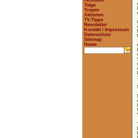
Faszination
Taiga
Tropen
Aktionen
TV-Tipps
Newsletter
Kontakt / Impressum
Datenschutz
Sitemap
Home
.