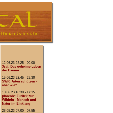
12.06.23 22:25 - 00:00
3sat: Das geheime Leben
der Bäume
15.06.23 22:45 - 23:30
SWR: Arten schützen -
aber wie?
10.06.23 16:30 - 17:15
phoenix: Zurück zur
Wildnis - Mensch und
Natur im Einklang
28.05.23 07:00 - 07:55