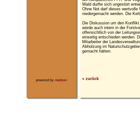
Wald durfte sich ungestört entwi
Ohne Not darf dieses wertvolle 
niedergemacht werden. Die Kett
Die Diskussion um den Konflik
würde auch intern in der Forstve
offensichtlich von der Leitung
einseitig entschieden werden. 
Mitarbeiter der Landesverwaltun
Abholzung im Naturschutzgebiet
gemacht hätten.
» zurück
powered by <
wdss
>