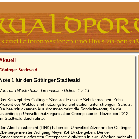
Aktuell
Göttinger Stadtwald
Note 1 für den Göttinger Stadtwald
Von Sara Westerhaus, Greenpeace-Online, 1.2.13
Das Konzept des Göttinger Stadtwaldes sollte Schule machen: Zehn
Prozent des Waldes sind nutzungsfrei und stehen unter strengem Schutz.
Die beeindruckenden Auswirkungen zeigt die Sonderinventur, die die
unabhängige Umweltschutzorganisation Greenpeace im November 2012
im Stadtwald durchführte.
Den Abschlussbericht (LINK) haben die Umweltschützer an den Göttinger
Oberbürgermeister Wolfgang Meyer (SPD) übergeben. Bei der
Sonderinventur erfassten Greenpeace Aktivisten in zwei Wochen mehr als