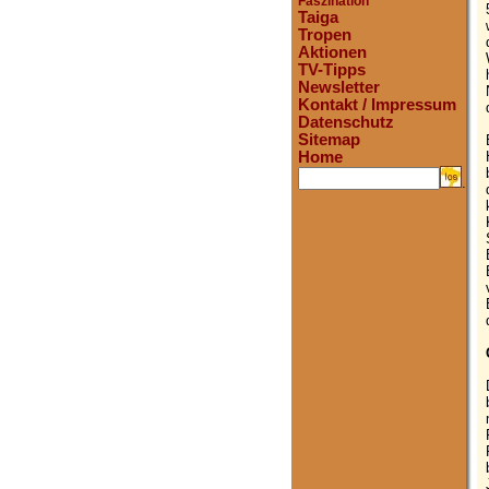
Faszination
Taiga
Tropen
Aktionen
TV-Tipps
Newsletter
Kontakt / Impressum
Datenschutz
Sitemap
Home
.