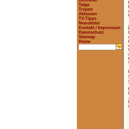
Faszination
Taiga
Tropen
Aktionen
TV-Tipps
Newsletter
Kontakt / Impressum
Datenschutz
Sitemap
Home
.