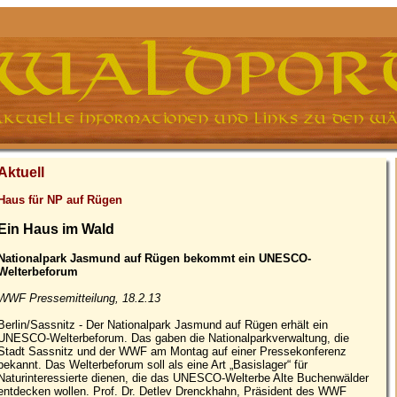
Aktuell
Haus für NP auf Rügen
Ein Haus im Wald
Nationalpark Jasmund auf Rügen bekommt ein UNESCO-
Welterbeforum
WWF Pressemitteilung, 18.2.13
Berlin/Sassnitz - Der Nationalpark Jasmund auf Rügen erhält ein
UNESCO-Welterbeforum. Das gaben die Nationalparkverwaltung, die
Stadt Sassnitz und der WWF am Montag auf einer Pressekonferenz
bekannt. Das Welterbeforum soll als eine Art „Basislager“ für
Naturinteressierte dienen, die das UNESCO-Welterbe Alte Buchenwälder
entdecken wollen. Prof. Dr. Detlev Drenckhahn, Präsident des WWF