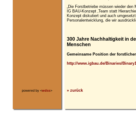
„Die Forstbetriebe müssen wieder den 
IG BAU-Konzept ‚Team statt Hierarchie’
Konzept diskutiert und auch umgesetzt. 
Personalentwicklung, die wir ausdrück
300 Jahre Nachhaltigkeit in d
Menschen
Gemeinsame Position der forstliche
http://www.igbau.de/Binaries/Bina
» zurück
powered by <
wdss
>