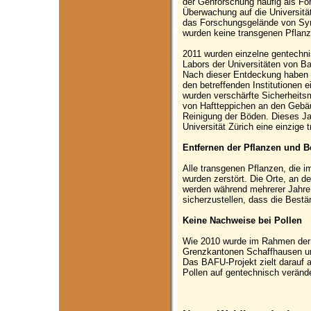
der Genforschung häufig als Fo
Überwachung auf die Universitä
das Forschungsgelände von Syn
wurden keine transgenen Pflan
2011 wurden einzelne gentechni
Labors der Universitäten von B
Nach dieser Entdeckung haben 
den betreffenden Institutionen 
wurden verschärfte Sicherheits
von Haftteppichen an den Gebä
Reinigung der Böden. Dieses Ja
Universität Zürich eine einzige
Entfernen der Pflanzen und 
Alle transgenen Pflanzen, die 
wurden zerstört. Die Orte, an 
werden während mehrerer Jahr
sicherzustellen, dass die Bestä
Keine Nachweise bei Pollen
Wie 2010 wurde im Rahmen der
Grenzkantonen Schaffhausen und
Das BAFU-Projekt zielt darauf
Pollen auf gentechnisch veränd