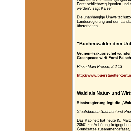
Forst schlichtweg ignoriert und
werden“, sagt Kaiser.
Die unabhängige Umweltschutzor
Landesregierung und den Landt
überarbeiten.
"Buchenwälder dem Unt
Grünen-Fraktionschef wundert
Greenpeace wirft Forst Falsc
Rhein Main Presse, 2.3.13
http://www.buerstaedter-zeit
Wald als Natur- und Wir
Staatsregierung legt die „Wal
Staatsbetrieb Sachsenforst Pres
Das Kabinett hat heute (5. März
2050“ zur Anhörung freigegeben.
Grundsätze zusammengefasst, di