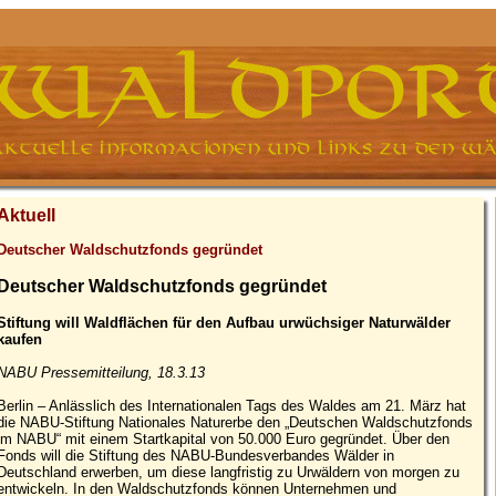
Aktuell
Deutscher Waldschutzfonds gegründet
Deutscher Waldschutzfonds gegründet
Stiftung will Waldflächen für den Aufbau urwüchsiger Naturwälder
kaufen
NABU Pressemitteilung, 18.3.13
Berlin – Anlässlich des Internationalen Tags des Waldes am 21. März hat
die NABU-Stiftung Nationales Naturerbe den „Deutschen Waldschutzfonds
im NABU“ mit einem Startkapital von 50.000 Euro gegründet. Über den
Fonds will die Stiftung des NABU-Bundesverbandes Wälder in
Deutschland erwerben, um diese langfristig zu Urwäldern von morgen zu
entwickeln. In den Waldschutzfonds können Unternehmen und