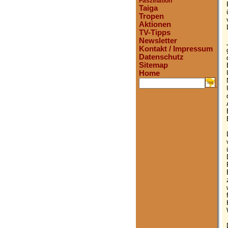
Faszination
Taiga
Tropen
Aktionen
TV-Tipps
Newsletter
Kontakt / Impressum
Datenschutz
Sitemap
Home
.