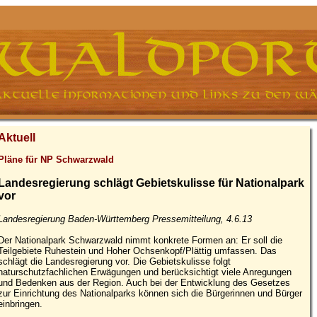
Aktuell
Pläne für NP Schwarzwald
Landesregierung schlägt Gebietskulisse für Nationalpark
vor
Landesregierung Baden-Württemberg Pressemitteilung, 4.6.13
Der Nationalpark Schwarzwald nimmt konkrete Formen an: Er soll die
Teilgebiete Ruhestein und Hoher Ochsenkopf/Plättig umfassen. Das
schlägt die Landesregierung vor. Die Gebietskulisse folgt
naturschutzfachlichen Erwägungen und berücksichtigt viele Anregungen
und Bedenken aus der Region. Auch bei der Entwicklung des Gesetzes
zur Einrichtung des Nationalparks können sich die Bürgerinnen und Bürger
einbringen.