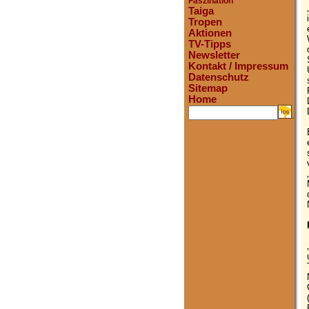
Faszination
Taiga
Tropen
Aktionen
TV-Tipps
Newsletter
Kontakt / Impressum
Datenschutz
Sitemap
Home
.