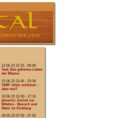
12.06.23 22:25 - 00:00
3sat: Das geheime Leben
der Bäume
15.06.23 22:45 - 23:30
SWR: Arten schützen -
aber wie?
10.06.23 16:30 - 17:15
phoenix: Zurück zur
Wildnis - Mensch und
Natur im Einklang
28.05.23 07:00 - 07:55