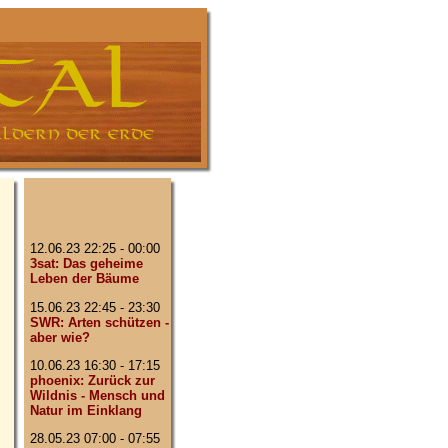
12.06.23 22:25 - 00:00
3sat: Das geheime
Leben der Bäume
15.06.23 22:45 - 23:30
SWR: Arten schützen -
aber wie?
10.06.23 16:30 - 17:15
phoenix: Zurück zur
Wildnis - Mensch und
Natur im Einklang
28.05.23 07:00 - 07:55