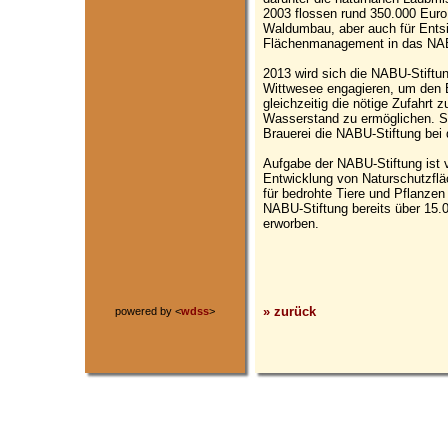
2003 flossen rund 350.000 Euro
Waldumbau, aber auch für Ents
Flächenmanagement in das NAB
2013 wird sich die NABU-Stif
Wittwesee engagieren, um den 
gleichzeitig die nötige Zufahrt 
Wasserstand zu ermöglichen. Se
Brauerei die NABU-Stiftung bei
Aufgabe der NABU-Stiftung ist v
Entwicklung von Naturschutzfl
für bedrohte Tiere und Pflanzen
NABU-Stiftung bereits über 15.
erworben.
» zurück
powered by <
wdss
>