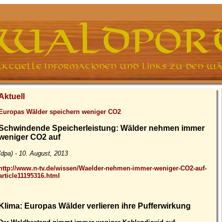
Aktuell
Europas Wälder speichern weniger CO2
Schwindende Speicherleistung: Wälder nehmen immer
weniger CO2 auf
(dpa) - 10. August, 2013
http://www.n-tv.de/wissen/Waelder-nehmen-immer-weniger-CO2-auf-
article11195316.html
Klima: Europas Wälder verlieren ihre Pufferwirkung