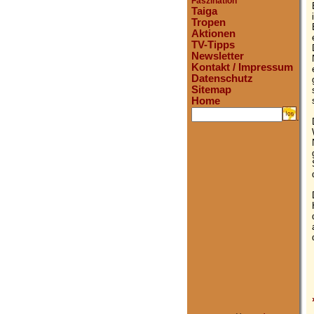
Faszination
Taiga
Tropen
Aktionen
TV-Tipps
Newsletter
Kontakt / Impressum
Datenschutz
Sitemap
Home
.