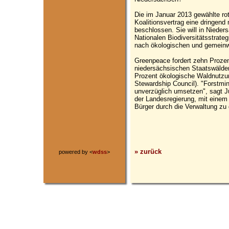
Die im Januar 2013 gewählte ro
Koalitionsvertrag eine dringend
beschlossen. Sie will in Nieder
Nationalen Biodiversitätsstrat
nach ökologischen und gemeinwoh
Greenpeace fordert zehn Prozen
niedersächsischen Staatswälde
Prozent ökologische Waldnutzun
Stewardship Council). "Forstmi
unverzüglich umsetzen", sagt 
der Landesregierung, mit einem
Bürger durch die Verwaltung zu 
» zurück
powered by <
wdss
>