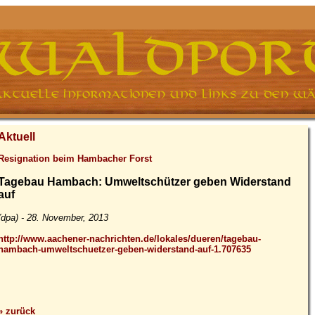
Aktuell
Resignation beim Hambacher Forst
Tagebau Hambach: Umweltschützer geben Widerstand
auf
(dpa) - 28. November, 2013
http://www.aachener-nachrichten.de/lokales/dueren/tagebau-
hambach-umweltschuetzer-geben-widerstand-auf-1.707635
» zurück