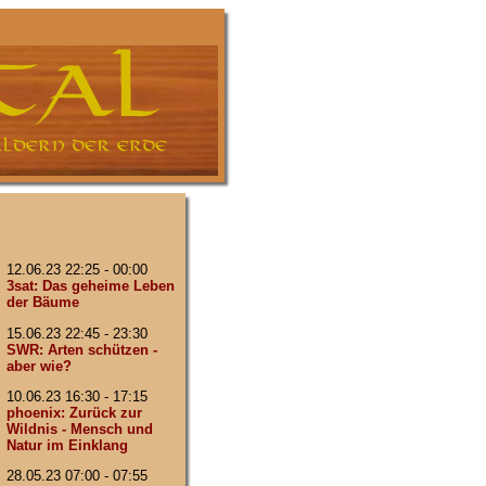
12.06.23 22:25 - 00:00
3sat: Das geheime Leben
der Bäume
15.06.23 22:45 - 23:30
SWR: Arten schützen -
aber wie?
10.06.23 16:30 - 17:15
phoenix: Zurück zur
Wildnis - Mensch und
Natur im Einklang
28.05.23 07:00 - 07:55