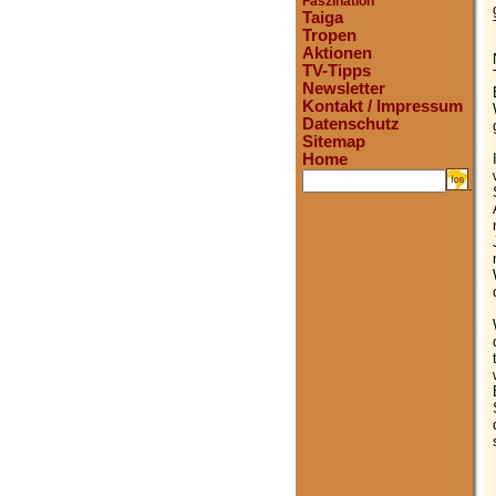
Faszination
Taiga
Tropen
Aktionen
TV-Tipps
Newsletter
Kontakt / Impressum
Datenschutz
Sitemap
Home
.