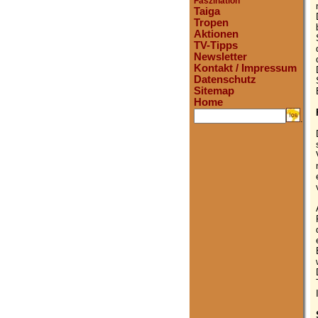
Faszination
Taiga
Tropen
Aktionen
TV-Tipps
Newsletter
Kontakt / Impressum
Datenschutz
Sitemap
Home
.