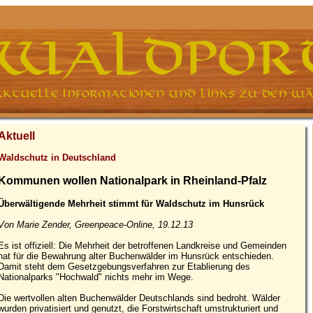
Aktuell
Waldschutz in Deutschland
Kommunen wollen Nationalpark in Rheinland-Pfalz
Überwältigende Mehrheit stimmt für Waldschutz im Hunsrück
Von Marie Zender, Greenpeace-Online, 19.12.13
Es ist offiziell: Die Mehrheit der betroffenen Landkreise und Gemeinden
hat für die Bewahrung alter Buchenwälder im Hunsrück entschieden.
Damit steht dem Gesetzgebungsverfahren zur Etablierung des
Nationalparks "Hochwald" nichts mehr im Wege.
Die wertvollen alten Buchenwälder Deutschlands sind bedroht. Wälder
wurden privatisiert und genutzt, die Forstwirtschaft umstrukturiert und