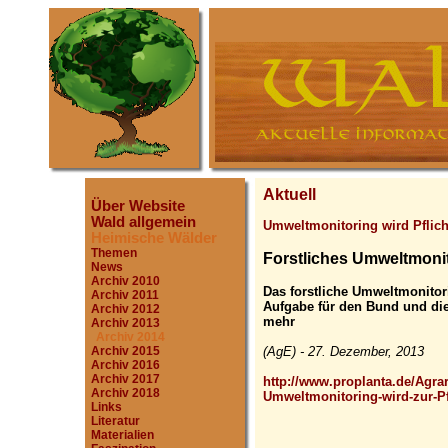
Aktuell
Über Website
Wald allgemein
Umweltmonitoring wird Pflich
Heimische Wälder
Themen
Forstliches Umweltmonito
News
Archiv 2010
Das forstliche Umweltmonitori
Archiv 2011
Aufgabe für den Bund und die
Archiv 2012
mehr
Archiv 2013
Archiv 2014
(AgE) - 27. Dezember, 2013
Archiv 2015
Archiv 2016
Archiv 2017
http://www.proplanta.de/Agrar
Archiv 2018
Umweltmonitoring-wird-zur-Pf
Links
Literatur
Materialien