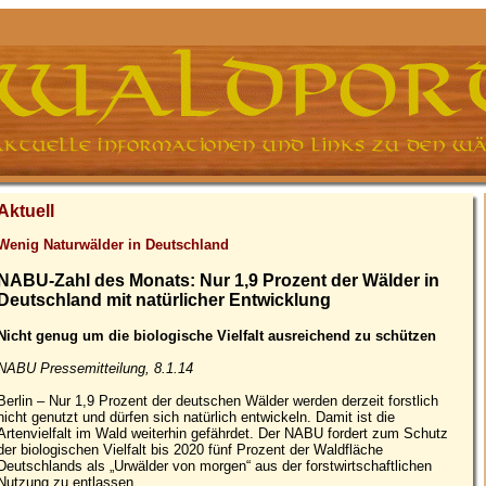
Aktuell
Wenig Naturwälder in Deutschland
NABU-Zahl des Monats: Nur 1,9 Prozent der Wälder in
Deutschland mit natürlicher Entwicklung
Nicht genug um die biologische Vielfalt ausreichend zu schützen
NABU Pressemitteilung, 8.1.14
Berlin – Nur 1,9 Prozent der deutschen Wälder werden derzeit forstlich
nicht genutzt und dürfen sich natürlich entwickeln. Damit ist die
Artenvielfalt im Wald weiterhin gefährdet. Der NABU fordert zum Schutz
der biologischen Vielfalt bis 2020 fünf Prozent der Waldfläche
Deutschlands als „Urwälder von morgen“ aus der forstwirtschaftlichen
Nutzung zu entlassen.