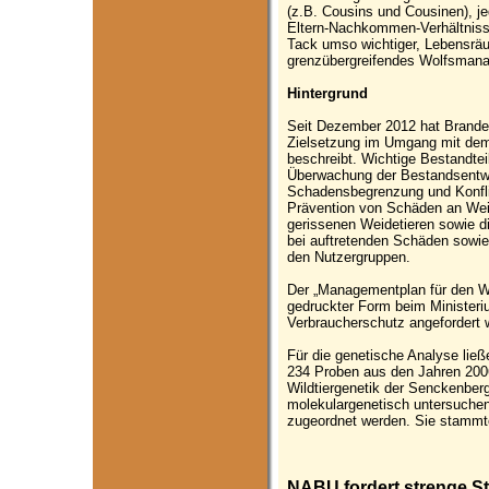
(z.B. Cousins und Cousinen), je
Eltern-Nachkommen-Verhältnisse 
Tack umso wichtiger, Lebensräu
grenzübergreifendes Wolfsman
Hintergrund
Seit Dezember 2012 hat Brande
Zielsetzung im Umgang mit dem 
beschreibt. Wichtige Bestandte
Überwachung der Bestandsentw
Schadensbegrenzung und Konfli
Prävention von Schäden an Weid
gerissenen Weidetieren sowie di
bei auftretenden Schäden sowi
den Nutzergruppen.
Der „Managementplan für den Wo
gedruckter Form beim Ministeri
Verbraucherschutz angefordert 
Für die genetische Analyse li
234 Proben aus den Jahren 2006
Wildtiergenetik der Senckenberg
molekulargenetisch untersuche
zugeordnet werden. Sie stammte
NABU fordert strenge Str