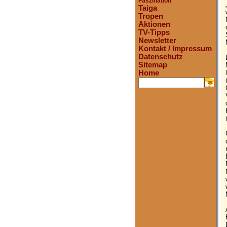
Faszination
Taiga
Tropen
Aktionen
TV-Tipps
Newsletter
Kontakt / Impressum
Datenschutz
Sitemap
Home
.