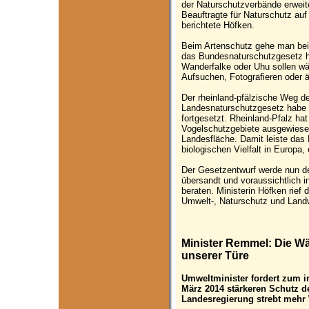
der Naturschutzverbände erweit
Beauftragte für Naturschutz auf 
berichtete Höfken.
Beim Artenschutz gehe man beis
das Bundesnaturschutzgesetz h
Wanderfalke oder Uhu sollen wä
Aufsuchen, Fotografieren oder 
Der rheinland-pfälzische Weg d
Landesnaturschutzgesetz habe 
fortgesetzt. Rheinland-Pfalz h
Vogelschutzgebiete ausgewiese
Landesfläche. Damit leiste das 
biologischen Vielfalt in Europa, 
Der Gesetzentwurf werde nun d
übersandt und voraussichtlich i
beraten. Ministerin Höfken rief
Umwelt-, Naturschutz und Landw
Minister Remmel: Die Wä
unserer Türe
Umweltminister fordert zum i
März 2014 stärkeren Schutz d
Landesregierung strebt mehr