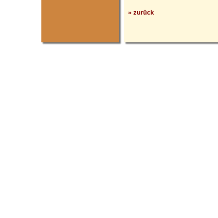
» zurück