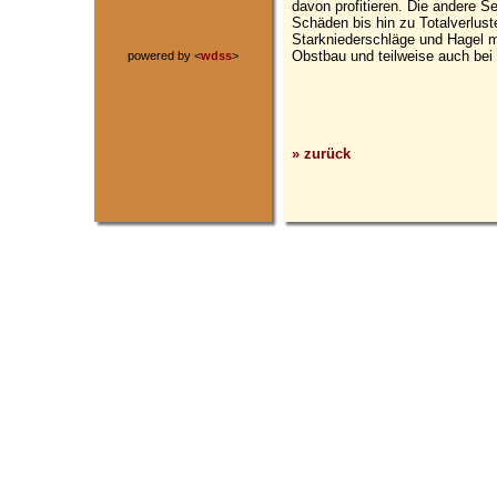
davon profitieren. Die andere S
Schäden bis hin zu Totalverluste
Starkniederschläge und Hagel m
Obstbau und teilweise auch bei
powered by <
wdss
>
» zurück