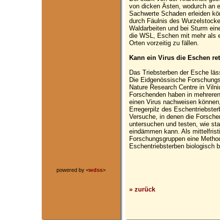
von dicken Ästen, wodurch an e
Sachwerte Schaden erleiden kön
durch Fäulnis des Wurzelstocke
Waldarbeiten und bei Sturm ein
die WSL, Eschen mit mehr als 
Orten vorzeitig zu fällen.
Kann ein Virus die Eschen re
Das Triebsterben der Esche läs
Die Eidgenössische Forschungs
Nature Research Centre in Vilni
Forschenden haben in mehreren
einen Virus nachweisen können,
Erregerpilz des Eschentriebster
Versuche, in denen die Forschen
untersuchen und testen, wie sta
eindämmen kann. Als mittelfristi
Forschungsgruppen eine Methode
Eschentriebsterben biologisch
powered by <
wdss
>
» zurück