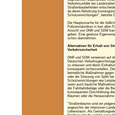
Verkehrsunfälle bei Landstraßen 
Straßenbaubehörden entscheide
da deren Abholzung kostengünsti
Schutzeinrichtungen", betonte
Die Hauptursache für die tödlich
Polizeistatistiken in fast allen
Ansicht von DNR und SDW kann 
geben. Eine gewisse Eigenvera
schon übernehmen.
Alternativen für Erhalt von 
Verkehrssicherheit
DNR und SDW verweisen auf di
Deutschen Verkehrsgerichtstag
zu erlassen und deren Einhaltu
konsequent sicherzustellen. Di
betriebliche Maßnahmen gegen
oder die Streuung von Splitt bei
Schutzeinrichtungen wie Leitplan
seien auch bauliche Maßnahmen
der Fahrbahnbeläge oder die Be
konsequenten Durchführung dies
Bäumen oder die Herausnahme vo
"Straßenbäume sind ein prägen
angesichts der intensiven Landw
Lebensraum. Als Gestaltungsel