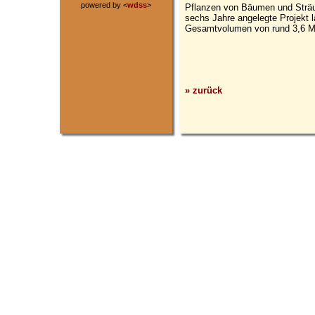
powered by <
wdss
>
Pflanzen von Bäumen und Sträuc
sechs Jahre angelegte Projekt l
Gesamtvolumen von rund 3,6 Mi
» zurück