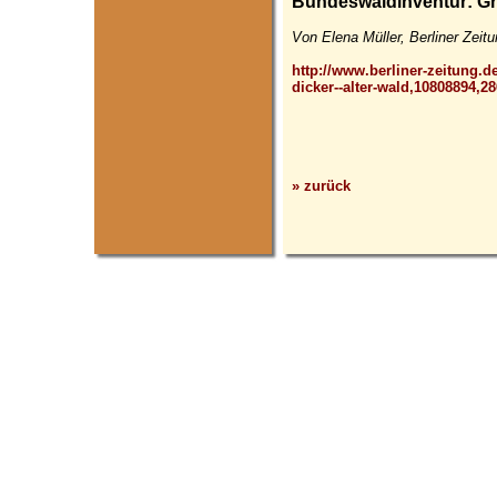
Bundeswaldinventur: Gro
Von Elena Müller, Berliner Zeitu
http://www.berliner-zeitung.
dicker--alter-wald,10808894,2
» zurück