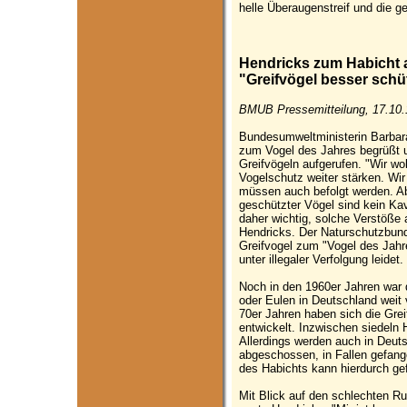
helle Überaugenstreif und die ge
Hendricks zum Habicht a
"Greifvögel besser schü
BMUB Pressemitteilung, 17.10.
Bundesumweltministerin Barbar
zum Vogel des Jahres begrüßt 
Greifvögeln aufgerufen. "Wir wol
Vogelschutz weiter stärken. Wi
müssen auch befolgt werden. A
geschützter Vögel sind kein Kav
daher wichtig, solche Verstöße 
Hendricks. Der Naturschutzbun
Greifvogel zum "Vogel des Jahr
unter illegaler Verfolgung leidet.
Noch in den 1960er Jahren war
oder Eulen in Deutschland weit 
70er Jahren haben sich die Grei
entwickelt. Inzwischen siedeln 
Allerdings werden auch in Deuts
abgeschossen, in Fallen gefang
des Habichts kann hierdurch ge
Mit Blick auf den schlechten R