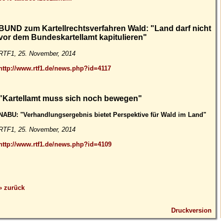
BUND zum Kartellrechtsverfahren Wald: "Land darf nicht
vor dem Bundeskartellamt kapitulieren"
RTF1, 25. November, 2014
http://www.rtf1.de/news.php?id=4117
"Kartellamt muss sich noch bewegen"
NABU: "Verhandlungsergebnis bietet Perspektive für Wald im Land"
RTF1, 25. November, 2014
http://www.rtf1.de/news.php?id=4109
» zurück
Druckversion