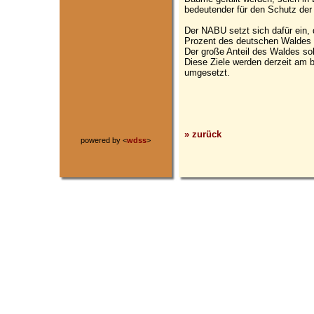
bedeutender für den Schutz der b
Der NABU setzt sich dafür ein, 
Prozent des deutschen Waldes 
Der große Anteil des Waldes so
Diese Ziele werden derzeit am b
umgesetzt.
» zurück
powered by <
wdss
>