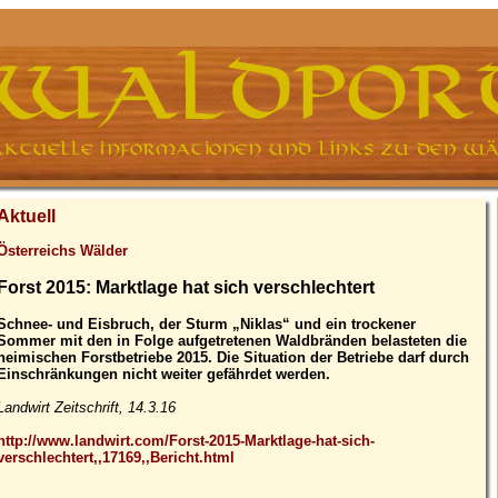
Aktuell
Österreichs Wälder
Forst 2015: Marktlage hat sich verschlechtert
Schnee- und Eisbruch, der Sturm „Niklas“ und ein trockener
Sommer mit den in Folge aufgetretenen Waldbränden belasteten die
heimischen Forstbetriebe 2015. Die Situation der Betriebe darf durch
Einschränkungen nicht weiter gefährdet werden.
Landwirt Zeitschrift, 14.3.16
http://www.landwirt.com/Forst-2015-Marktlage-hat-sich-
verschlechtert,,17169,,Bericht.html