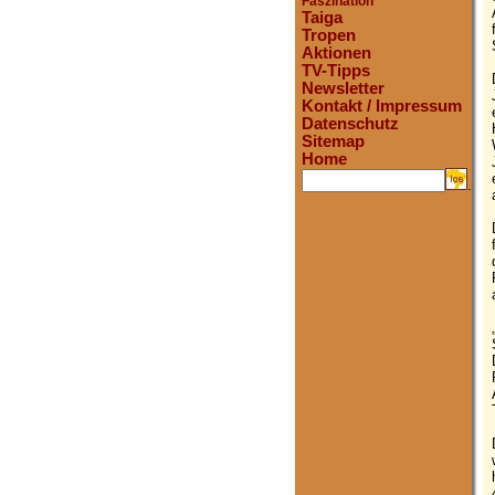
Faszination
Taiga
Tropen
Aktionen
TV-Tipps
Newsletter
Kontakt / Impressum
Datenschutz
Sitemap
Home
.