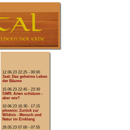
12.06.23 22:25 - 00:00
3sat: Das geheime Leben
der Bäume
15.06.23 22:45 - 23:30
SWR: Arten schützen -
aber wie?
10.06.23 16:30 - 17:15
phoenix: Zurück zur
Wildnis - Mensch und
Natur im Einklang
28.05.23 07:00 - 07:55