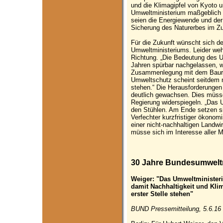
und die Klimagipfel von Kyoto u
Umweltministerium maßgeblich b
seien die Energiewende und de
Sicherung des Naturerbes im Zu
Für die Zukunft wünscht sich d
Umweltministeriums. Leider weh
Richtung. „Die Bedeutung des 
Jahren spürbar nachgelassen, w
Zusammenlegung mit dem Baur
Umweltschutz scheint seitdem n
stehen.“ Die Herausforderungen
deutlich gewachsen. Dies müsse
Regierung widerspiegeln. „Das 
den Stühlen. Am Ende setzen sic
Verfechter kurzfristiger ökonom
einer nicht-nachhaltigen Landwir
müsse sich im Interesse aller 
30 Jahre Bundesumwelt
Weiger: "Das Umweltministeri
damit Nachhaltigkeit und Kli
erster Stelle stehen"
BUND Pressemitteilung, 5.6.16