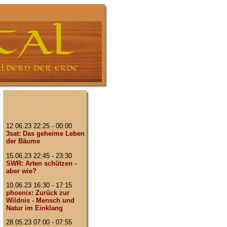
12.06.23 22:25 - 00:00
3sat: Das geheime Leben
der Bäume
15.06.23 22:45 - 23:30
SWR: Arten schützen -
aber wie?
10.06.23 16:30 - 17:15
phoenix: Zurück zur
Wildnis - Mensch und
Natur im Einklang
28.05.23 07:00 - 07:55