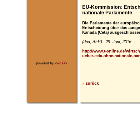
EU-Kommission: Entsch
nationale Parlamente
Die Parlamente der europäisc
Entscheidung über das ausg
Kanada (Ceta) ausgeschlosse
(dpa, AFP) - 29. Juni, 2016
http://www.t-online.de/wirtsc
ueber-ceta-ohne-nationale-pa
powered by <
wdss
>
» zurück