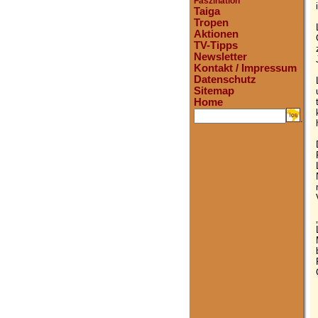
Faszination
Taiga
Tropen
Aktionen
TV-Tipps
Newsletter
Kontakt / Impressum
Datenschutz
Sitemap
Home
.