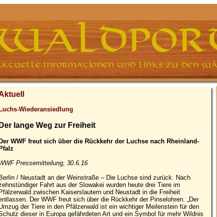
Aktuell
Luchs-Wiederansiedlung
Der lange Weg zur Freiheit
Der WWF freut sich über die Rückkehr der Luchse nach Rheinland-
Pfalz
WWF Pressemitteilung, 30.6.16
Berlin / Neustadt an der Weinstraße – Die Luchse sind zurück. Nach
zehnstündiger Fahrt aus der Slowakei wurden heute drei Tiere im
Pfälzerwald zwischen Kaiserslautern und Neustadt in die Freiheit
entlassen. Der WWF freut sich über die Rückkehr der Pinselohren. „Der
Umzug der Tiere in den Pfälzerwald ist ein wichtiger Meilenstein für den
Schutz dieser in Europa gefährdeten Art und ein Symbol für mehr Wildnis