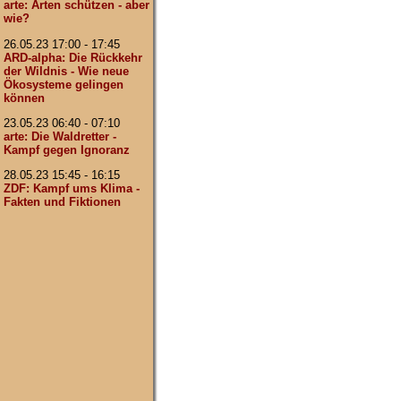
arte: Arten schützen - aber
wie?
26.05.23 17:00 - 17:45
ARD-alpha: Die Rückkehr
der Wildnis - Wie neue
Ökosysteme gelingen
können
23.05.23 06:40 - 07:10
arte: Die Waldretter -
Kampf gegen Ignoranz
28.05.23 15:45 - 16:15
ZDF: Kampf ums Klima -
Fakten und Fiktionen