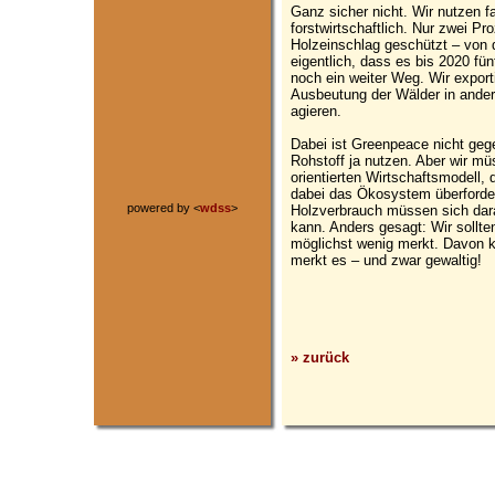
Ganz sicher nicht. Wir nutzen fa
forstwirtschaftlich. Nur zwei P
Holzeinschlag geschützt – von
eigentlich, dass es bis 2020 fün
noch ein weiter Weg. Wir exporti
Ausbeutung der Wälder in andere
agieren.
Dabei ist Greenpeace nicht gege
Rohstoff ja nutzen. Aber wir mü
orientierten Wirtschaftsmodell,
dabei das Ökosystem überforde
powered by <
wdss
>
Holzverbrauch müssen sich dara
kann. Anders gesagt: Wir sollt
möglichst wenig merkt. Davon k
merkt es – und zwar gewaltig!
» zurück