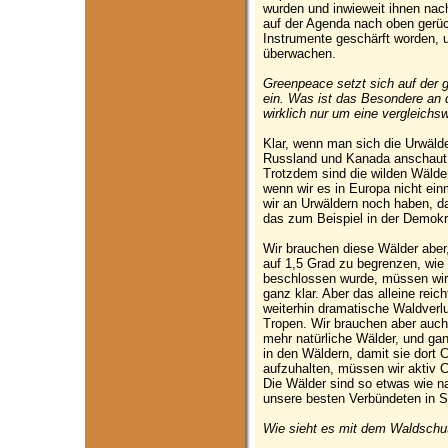
wurden und inwieweit ihnen na
auf der Agenda nach oben gerückt
Instrumente geschärft worden, 
überwachen.
Greenpeace setzt sich auf der 
ein. Was ist das Besondere an d
wirklich nur um eine vergleichs
Klar, wenn man sich die Urwäl
Russland und Kanada anschaut,
Trotzdem sind die wilden Wälde
wenn wir es in Europa nicht ei
wir an Urwäldern noch haben, da
das zum Beispiel in der Demokr
Wir brauchen diese Wälder abe
auf 1,5 Grad zu begrenzen, wie 
beschlossen wurde, müssen wir
ganz klar. Aber das alleine reic
weiterhin dramatische Waldverlu
Tropen. Wir brauchen aber auch
mehr natürliche Wälder, und ga
in den Wäldern, damit sie dort
aufzuhalten, müssen wir aktiv
Die Wälder sind so etwas wie 
unsere besten Verbündeten in 
Wie sieht es mit dem Waldschutz