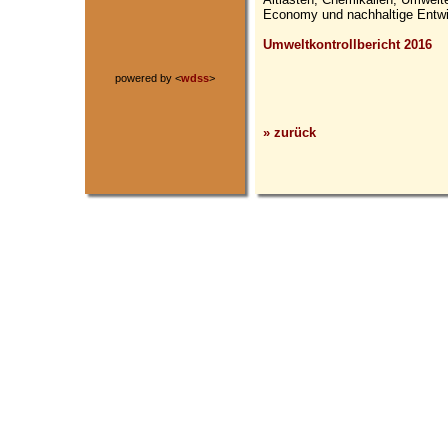
Economy und nachhaltige Entwi
Umweltkontrollbericht 2016
powered by <
wdss
>
» zurück