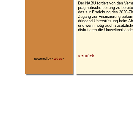
Der NABU fordert von den Verhan
pragmatische Lösung zu bereiten
das zur Erreichung des 2020-Ziel
Zugang zur Finanzierung bekomm
dringend Unterstützung beim A
und wenn nötig auch zusätzliche 
diskutieren die Umweltverbände
» zurück
powered by <
wdss
>