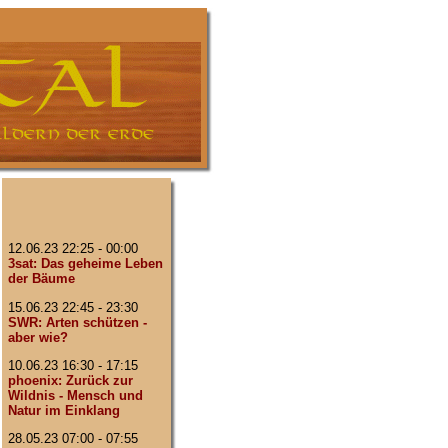
12.06.23 22:25 - 00:00
3sat: Das geheime Leben
der Bäume
15.06.23 22:45 - 23:30
SWR: Arten schützen -
aber wie?
10.06.23 16:30 - 17:15
phoenix: Zurück zur
Wildnis - Mensch und
Natur im Einklang
28.05.23 07:00 - 07:55