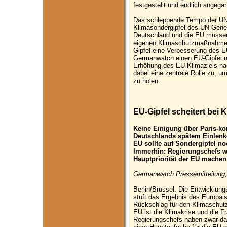
festgestellt und endlich angega
Das schleppende Tempo der UN-
Klimasondergipfel des UN-Gene
Deutschland und die EU müssen
eigenen Klimaschutzmaßnahme
Gipfel eine Verbesserung des EU-
Germanwatch einen EU-Gipfel n
Erhöhung des EU-Klimaziels nac
dabei eine zentrale Rolle zu, u
zu holen.
EU-Gipfel scheitert bei
Keine Einigung über Paris-k
Deutschlands spätem Einlen
EU sollte auf Sondergipfel 
Immerhin: Regierungschefs w
Hauptpriorität der EU machen
Germanwatch Pressemitteilung,
Berlin/Brüssel. Die Entwicklun
stuft das Ergebnis des Europäi
Rückschlag für den Klimaschutz
EU ist die Klimakrise und die 
Regierungschefs haben zwar dar