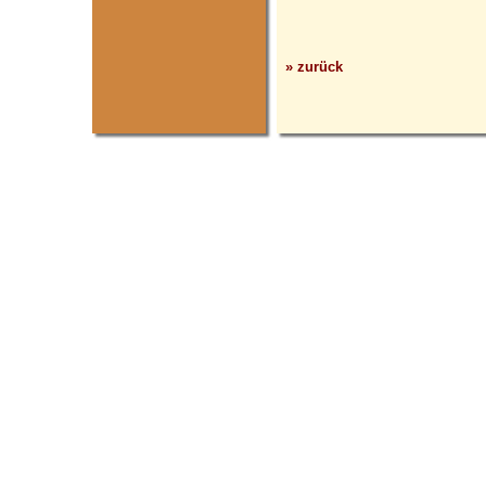
» zurück