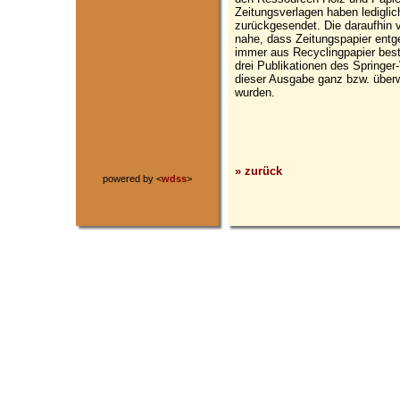
Zeitungsverlagen haben ledigli
zurückgesendet. Die daraufhin 
nahe, dass Zeitungspapier entg
immer aus Recyclingpapier best
drei Publikationen des Springer
dieser Ausgabe ganz bzw. überw
wurden.
» zurück
powered by <
wdss
>