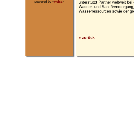
powered by <
wdss
>
unterstützt Partner weltweit b
Wasser- und Sanitärversorgun
Wasserressourcen sowie der gr
» zurück